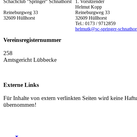
Schachclub "Springer" Schnathorst
1. Vorsitzender
Helmut Kopp
Reineburgweg 33
Reineburgweg 33
32609 Hüllhorst
32609 Hüllhorst
Tel.: 0173 / 9712859
helmutk@sc-springer-schnathor
Vereinsregisternummer
258
Amtsgericht Lübbecke
Externe Links
Für Inhalte von extern verlinkten Seiten wird keine Haft
übernommen!