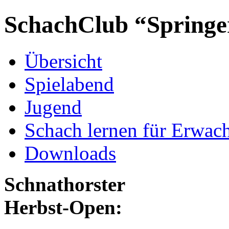
SchachClub “Springe
Übersicht
Spielabend
Jugend
Schach lernen für Erwac
Downloads
Schnathorster
Herbst-Open: