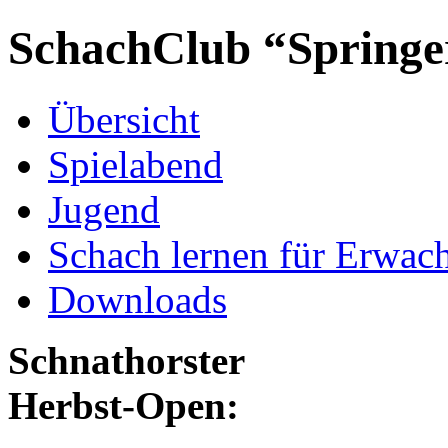
SchachClub “Springe
Übersicht
Spielabend
Jugend
Schach lernen für Erwac
Downloads
Schnathorster
Herbst-Open: