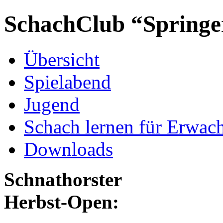
SchachClub “Springe
Übersicht
Spielabend
Jugend
Schach lernen für Erwac
Downloads
Schnathorster
Herbst-Open: